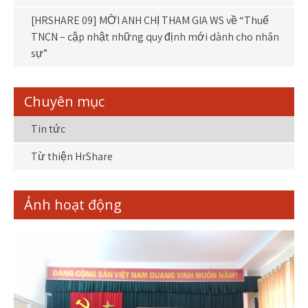
[HRSHARE 09] MỜI ANH CHỊ THAM GIA WS về “Thuế
TNCN – cập nhật những quy định mới dành cho nhân
sự”
Chuyên mục
Tin tức
Từ thiện HrShare
Ảnh hoạt động