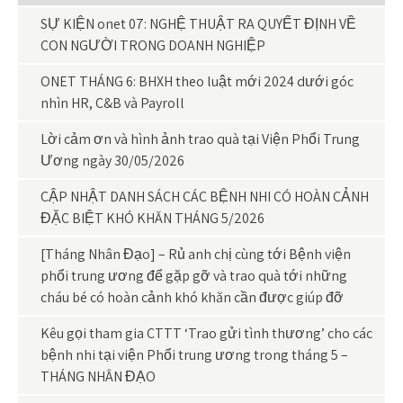
SỰ KIỆN onet 07: NGHỆ THUẬT RA QUYẾT ĐỊNH VỀ
CON NGƯỜI TRONG DOANH NGHIỆP
ONET THÁNG 6: BHXH theo luật mới 2024 dưới góc
nhìn HR, C&B và Payroll
Lời cảm ơn và hình ảnh trao quà tại Viện Phổi Trung
Ương ngày 30/05/2026
CẬP NHẬT DANH SÁCH CÁC BỆNH NHI CÓ HOÀN CẢNH
ĐẶC BIỆT KHÓ KHĂN THÁNG 5/2026
[Tháng Nhân Đạo] – Rủ anh chị cùng tới Bệnh viện
phổi trung ương để gặp gỡ và trao quà tới những
cháu bé có hoàn cảnh khó khăn cần được giúp đỡ
Kêu gọi tham gia CTTT ‘Trao gửi tình thương’ cho các
bệnh nhi tại viện Phổi trung ương trong tháng 5 –
THÁNG NHÂN ĐẠO