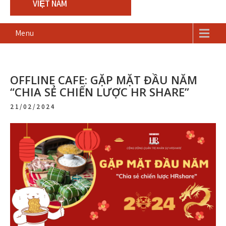
VIỆT NAM
Menu
OFFLINE CAFE: GẶP MẶT ĐẦU NĂM
“CHIA SẺ CHIẾN LƯỢC HR SHARE”
21/02/2024