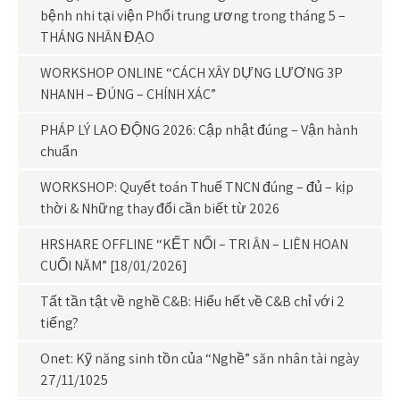
bệnh nhi tại viện Phổi trung ương trong tháng 5 –
THÁNG NHÂN ĐẠO
WORKSHOP ONLINE “CÁCH XÂY DỰNG LƯƠNG 3P
NHANH – ĐÚNG – CHÍNH XÁC”
PHÁP LÝ LAO ĐỘNG 2026: Cập nhật đúng – Vận hành
chuẩn
WORKSHOP: Quyết toán Thuế TNCN đúng – đủ – kịp
thời & Những thay đổi cần biết từ 2026
HRSHARE OFFLINE “KẾT NỐI – TRI ÂN – LIÊN HOAN
CUỐI NĂM” [18/01/2026]
Tất tần tật về nghề C&B: Hiểu hết về C&B chỉ với 2
tiếng?
Onet: Kỹ năng sinh tồn của “Nghề” săn nhân tài ngày
27/11/1025