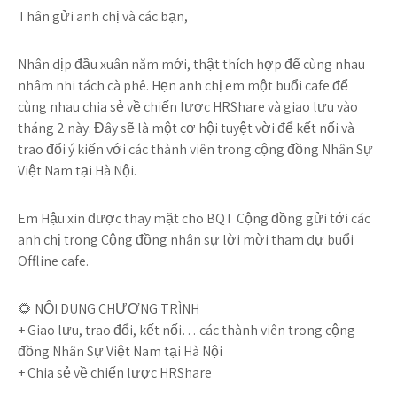
Thân gửi anh chị và các bạn,
Nhân dịp đầu xuân năm mới, thật thích hợp để cùng nhau
nhâm nhi tách cà phê. Hẹn anh chị em một buổi cafe để
cùng nhau chia sẻ về chiến lược HRShare và giao lưu vào
tháng 2 này. Đây sẽ là một cơ hội tuyệt vời để kết nối và
trao đổi ý kiến với các thành viên trong cộng đồng Nhân Sự
Việt Nam tại Hà Nội.
Em Hậu xin được thay mặt cho BQT Cộng đồng gửi tới các
anh chị trong Cộng đồng nhân sự lời mời tham dự buổi
Offline cafe.
🌻 NỘI DUNG CHƯƠNG TRÌNH
+ Giao lưu, trao đổi, kết nối… các thành viên trong cộng
đồng Nhân Sự Việt Nam tại Hà Nội
+ Chia sẻ về chiến lược HRShare