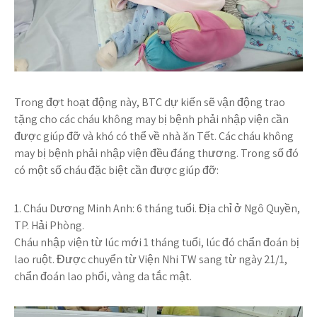
Trong đợt hoạt động này, BTC dự kiến sẽ vận động trao
tặng cho các cháu không may bị bệnh phải nhập viện cần
được giúp đỡ và khó có thể về nhà ăn Tết. Các cháu không
may bị bệnh phải nhập viện đều đáng thương. Trong số đó
có một số cháu đặc biệt cần được giúp đỡ:
1. Cháu Dương Minh Anh:
6 tháng tuổi. Địa chỉ ở Ngô Quyền,
TP. Hải Phòng.
Cháu nhập viện từ lúc mới 1 tháng tuổi, lúc đó chẩn đoán bị
lao ruột. Được chuyển từ Viện Nhi TW sang từ ngày 21/1,
chẩn đoán lao phổi, vàng da tắc mật.