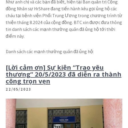
Như anh chị và các bạn đã biết, hiện tại Ban quản trị Cộng
đồng Nhân sự HrShare đang tiến hành kêu gọi ủng hộ các
cháu tại bệnh viện Phổi Trung Ương trong chương trình từ
thiện tháng 8.2024 của cộng đồng. BTC xin được đưa thông
tin danh sách các mạnh thường quân đã ủng hộ tới thời
điểm này.
Danh sách các mạnh thường quân đã ủng hộ:
[Lời cảm ơn] Sự kiện “Trao yêu
thương” 20/5/2023 đã diễn ra thành
công trọn vẹn
22/05/2023