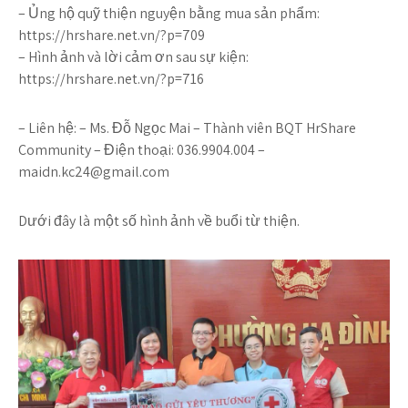
– Ủng hộ quỹ thiện nguyện bằng mua sản phẩm:
https://hrshare.net.vn/?p=709
– Hình ảnh và lời cảm ơn sau sự kiện:
https://hrshare.net.vn/?p=716
– Liên hệ: – Ms. Đỗ Ngọc Mai – Thành viên BQT HrShare
Community – Điện thoại: 036.9904.004 –
maidn.kc24@gmail.com
Dưới đây là một số hình ảnh về buổi từ thiện.