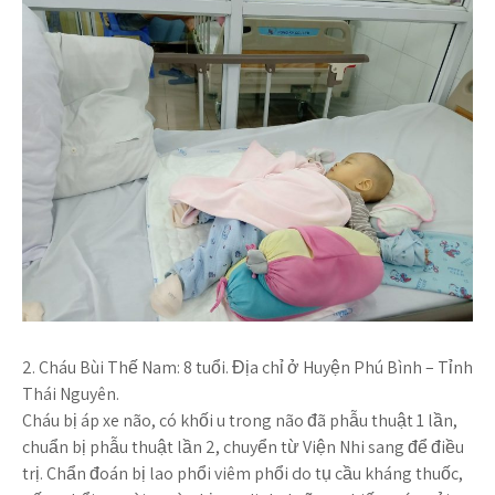
2. Cháu Bùi Thế Nam:
8 tuổi. Địa chỉ ở Huyện Phú Bình – Tỉnh
Thái Nguyên.
Cháu bị áp xe não, có khối u trong não đã phẫu thuật 1 lần,
chuẩn bị phẫu thuật lần 2, chuyển từ Viện Nhi sang để điều
trị. Chẩn đoán bị lao phổi viêm phổi do tụ cầu kháng thuốc,