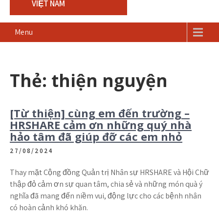
VIỆT NAM
Menu
Thẻ: thiện nguyện
[Từ thiện] cùng em đến trường –
HRSHARE cảm ơn những quý nhà
hảo tâm đã giúp đỡ các em nhỏ
27/08/2024
Thay mặt Cộng đồng Quản trị Nhân sự HRSHARE và Hội Chữ
thập đỏ cảm ơn sự quan tâm, chia sẻ và những món quà ý
nghĩa đã mang đến niềm vui, động lực cho các bệnh nhân
có hoàn cảnh khó khăn.