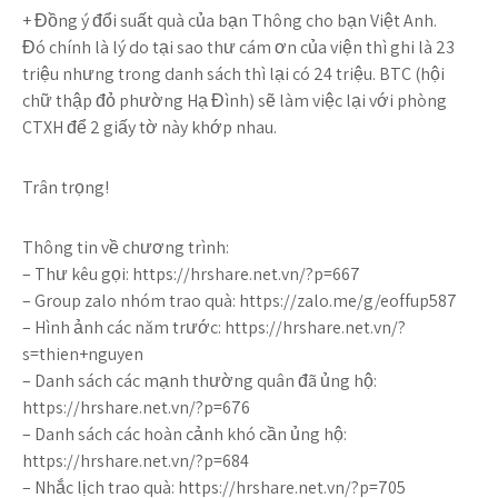
+ Đồng ý đổi suất quà của bạn Thông cho bạn Việt Anh.
Đó chính là lý do tại sao thư cám ơn của viện thì ghi là 23
triệu nhưng trong danh sách thì lại có 24 triệu. BTC (hội
chữ thập đỏ phường Hạ Đình) sẽ làm việc lại với phòng
CTXH để 2 giấy tờ này khớp nhau.
Trân trọng!
Thông tin về chương trình:
– Thư kêu gọi: https://hrshare.net.vn/?p=667
– Group zalo nhóm trao quà: https://zalo.me/g/eoffup587
– Hình ảnh các năm trước: https://hrshare.net.vn/?
s=thien+nguyen
– Danh sách các mạnh thường quân đã ủng hộ:
https://hrshare.net.vn/?p=676
– Danh sách các hoàn cảnh khó cần ủng hộ:
https://hrshare.net.vn/?p=684
– Nhắc lịch trao quà: https://hrshare.net.vn/?p=705