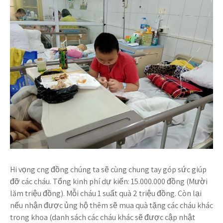
Hi vọng cng đồng chúng ta sẽ cùng chung tay góp sức giúp
đỡ các cháu. Tổng kinh phí dự kiến: 15.000.000 đồng (Mười
lăm triệu đồng). Mỗi cháu 1 suất quà 2 triệu đồng. Còn lại
nếu nhận được ủng hộ thêm sẽ mua quà tặng các cháu khác
trong khoa (danh sách các cháu khác sẽ được cập nhật