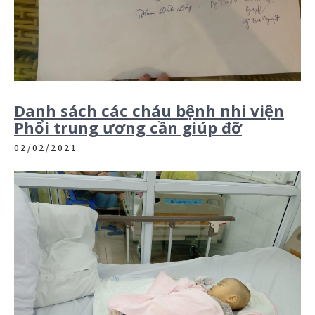
Danh sách các cháu bệnh nhi viện
Phổi trung ương cần giúp đỡ
02/02/2021